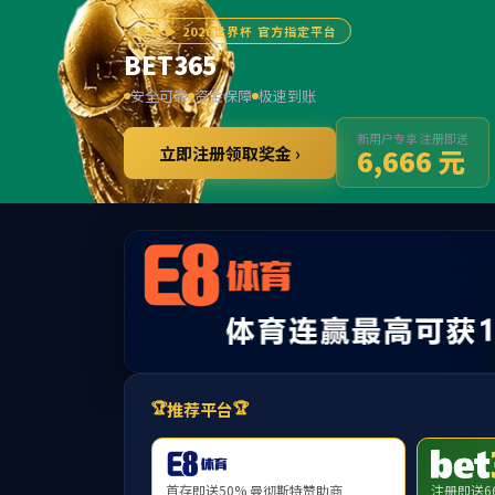
******
BET
首页
学院概况
师资队