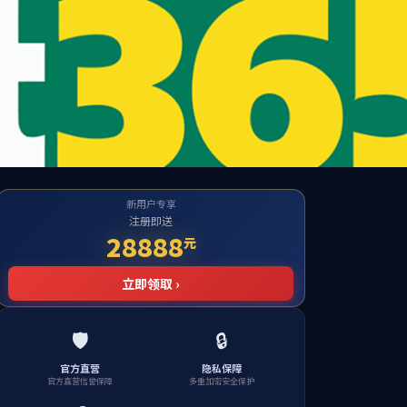
ited
党团建设
校友工作
领导信箱
当前位置:
首页
>>
动态信息
>>
通知公告
>> 正文