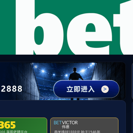
WAY·必威(西汉姆联)官方网站-West Ham Un
伍
教育教学
科学研究
人才培养