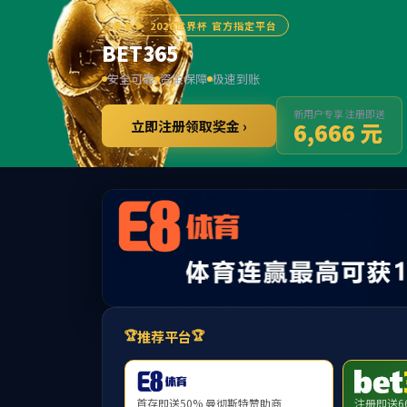
******
BET
首页
学院概况
师资队